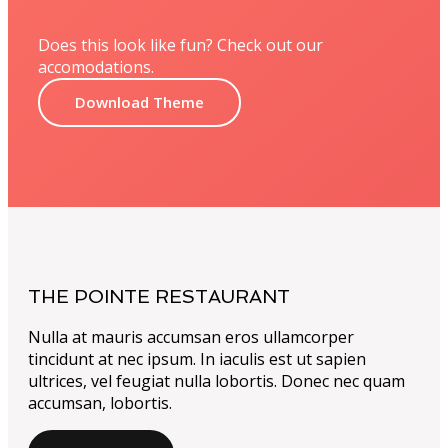
Does this look like fun? Check out our
accomodations.
Download Theme
THE POINTE RESTAURANT
Nulla at mauris accumsan eros ullamcorper
tincidunt at nec ipsum. In iaculis est ut sapien
ultrices, vel feugiat nulla lobortis. Donec nec quam
accumsan, lobortis.