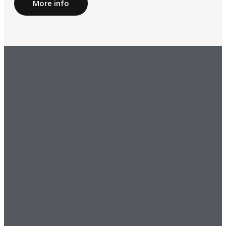
More info