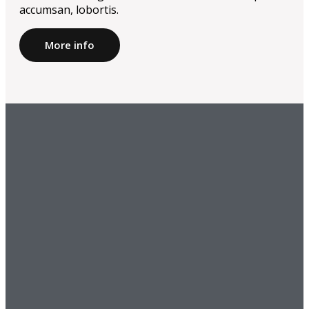
accumsan, lobortis.
More info